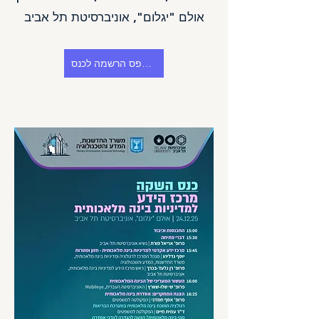
אולם "יגלום", אוניברסיטת תל אביב
קישור לטופס הרשמה לכנס