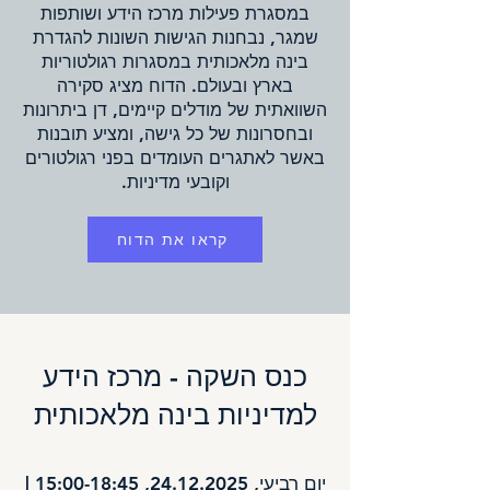
במסגרת פעילות מרכז הידע ושותפות
שמגר, נבחנות הגישות השונות להגדרת
בינה מלאכותית במסגרות רגולטוריות
בארץ ובעולם. הדוח מציג סקירה
השוואתית של מודלים קיימים, דן ביתרונות
ובחסרונות של כל גישה, ומציע תובנות
באשר לאתגרים העומדים בפני רגולטורים
וקובעי מדיניות.
קראו את הדוח
כנס השקה - מרכז הידע
למדיניות בינה מלאכותית
יום רביעי,
24.12.2025
, 15:00-18:45 |